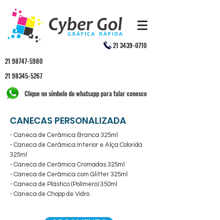
21 3439-0710
21 98747-5980
21 98345-5267
Clique no símbolo do whatsapp para falar conosco
CANECAS PERSONALIZADA
- Caneca de Cerâmica Branca 325ml
- Caneca de Cerâmica
Interior e Alça Colorida
325ml
- Caneca de Cerâmica
Cromadas 325ml
- Caneca de Cerâmica
com Glitter 325ml
- Caneca de Plástico (Polímero)
350ml
- Caneca de Chopp de Vidro