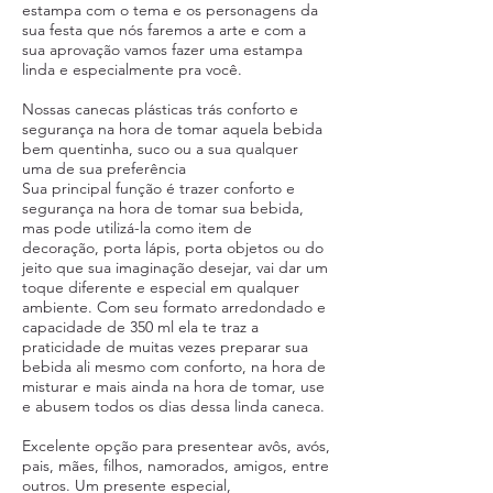
estampa com o tema e os personagens da
sua festa que nós faremos a arte e com a
sua aprovação vamos fazer uma estampa
linda e especialmente pra você.
Nossas canecas plásticas trás conforto e
segurança na hora de tomar aquela bebida
bem quentinha, suco ou a sua qualquer
uma de sua preferência
Sua principal função é trazer conforto e
segurança na hora de tomar sua bebida,
mas pode utilizá-la como item de
decoração, porta lápis, porta objetos ou do
jeito que sua imaginação desejar, vai dar um
toque diferente e especial em qualquer
ambiente. Com seu formato arredondado e
capacidade de 350 ml ela te traz a
praticidade de muitas vezes preparar sua
bebida ali mesmo com conforto, na hora de
misturar e mais ainda na hora de tomar, use
e abusem todos os dias dessa linda caneca.
Excelente opção para presentear avôs, avós,
pais, mães, filhos, namorados, amigos, entre
outros. Um presente especial,