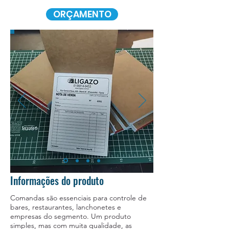
ORÇAMENTO
Informações do produto
Comandas são essenciais para controle de
bares, restaurantes, lanchonetes e
empresas do segmento. Um produto
simples, mas com muita qualidade, as