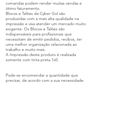
comandas podem render muitas vendas e
ótimo faturamento.
Blocos e Talões da Cyber Gol são
produzidas com a mais alta qualidade na
impressão e visa atender um mercado muito
exigente. Os Blocos e Talões são
indispensáveis para profissionais que
necessitam de emitir pedidos, recibos, ter
uma melhor organização relacionada ao
trabalho e muito mais.
A Impressão deste produto é realizada
somente com tinta preta 1x0.
Pode-se encomendar a quantidade que
precisar, de acordo com a sua necessidade.